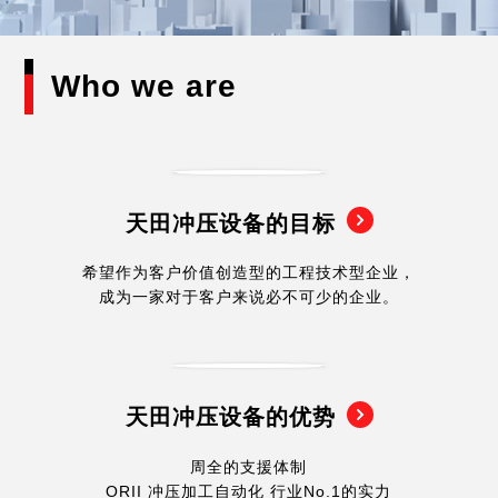
业务介绍
AMADA中国集团
日本网点(冲压加工自动化事业 / 弹簧成型机事业)
Global
交货实例
Who we are
全球网点
天田冲压设备的目标
希望作为客户价值创造型的工程技术型企业，
成为一家对于客户来说必不可少的企业。
天田冲压设备的优势
周全的支援体制
ORII 冲压加工自动化 行业No.1的实力