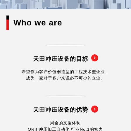
业务介绍
AMADA中国集团
日本网点(冲压加工自动化事业 / 弹簧成型机事业)
Global
交货实例
Who we are
全球网点
天田冲压设备的目标
希望作为客户价值创造型的工程技术型企业，
成为一家对于客户来说必不可少的企业。
天田冲压设备的优势
周全的支援体制
ORII 冲压加工自动化 行业No.1的实力