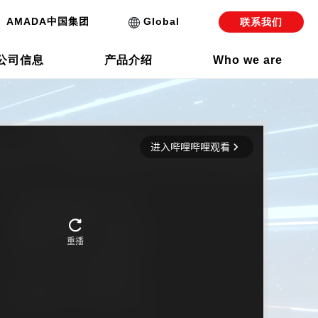
AMADA中国集团
Global
联系我们
公司信息
产品介绍
Who we are
设备的优势
机
冲压加工自动化事业 / 弹簧成型机事业)