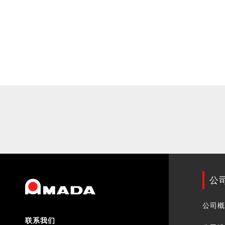
公
公司
联系我们