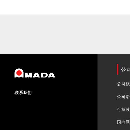
公
公司
联系我们
公司
可持
国内