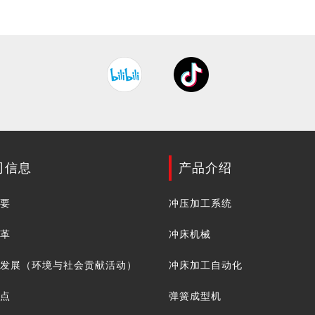
司信息
产品介绍
概要
冲压加工系统
沿革
冲床机械
续发展（环境与社会贡献活动）
冲床加工自动化
网点
弹簧成型机