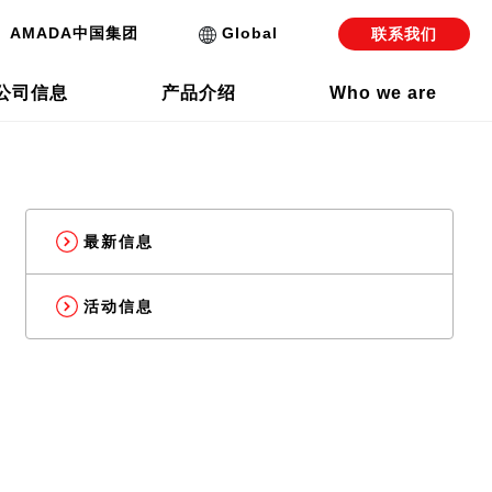
AMADA中国集团
Global
联系我们
公司信息
产品介绍
Who we are
设备的优势
机
最新信息
冲压加工自动化事业 / 弹簧成型机事业)
活动信息