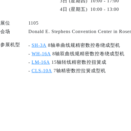
____________
3日 (星期四) 10:00 - 17:00
____________
4日 (星期五) 10:00 - 13:00
展位
1105
会场
Donald E. Stephens Convention Center in Rose
参展机型
-
SH-3A
8轴单曲线规精密数控卷绕成型机
-
WH-16A
8轴双曲线规精密数控卷绕成型机
-
LM-16A
15轴转线精密数控扭簧成
-
CLS-10A
7轴精密数控拉簧成型机