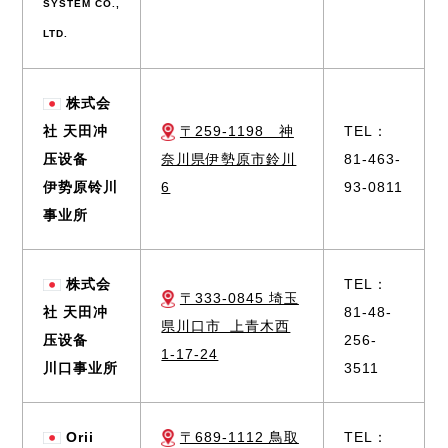
SYSTEM CO.,
LTD.
株式会
社 天田冲
〒259-1198 神
TEL：
压设备
奈川県伊勢原市鈴川
81-463-
伊势原铃川
6
93-0811
事业所
株式会
TEL：
〒333-0845 埼玉
社 天田冲
81-48-
県川口市 上青木西
压设备
256-
1-17-24
川口事业所
3511
Orii
〒689-1112 鳥取
TEL：