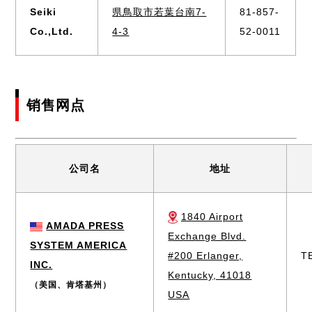
Seiki
県鳥取市若葉台南7-
81-857-
Co.,Ltd.
4-3
52-0011
销售网点
公司名
地址
1840 Airport
AMADA PRESS
Exchange Blvd.
SYSTEM AMERICA
#200 Erlanger,
T
INC.
Kentucky, 41018
（美国、肯塔基州）
USA