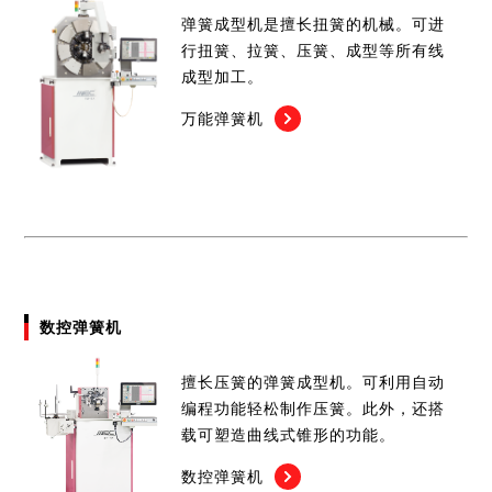
业务介绍
弹簧成型机是擅长扭簧的机械。可进
AMADA中国集团
日本网点(冲压加工自动化事业 / 弹簧成型机事业)
行扭簧、拉簧、压簧、成型等所有线
Global
交货实例
成型加工。
全球网点
万能弹簧机
数控弹簧机
擅长压簧的弹簧成型机。可利用自动
编程功能轻松制作压簧。此外，还搭
载可塑造曲线式锥形的功能。
数控弹簧机