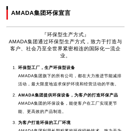
业务介绍
AMADA中国集团
日本网点(冲压加工自动化事业 / 弹簧成型机事业)
AMADA集团环保宣言
Global
交货实例
全球网点
『环保型生产方式』
AMADA集团通过环保型生产方式，致力于打造与
客户、社会乃至全世界紧密相连的国际化一流企
业。
环保型工厂，生产环保型设备
AMADA集团旗下的所有公司，都在大力推进节能减排
活动，最大限度地追求保护环境和经营活动的平衡。
AMADA集团提供环保设备，为客户的打造环保产品
AMADA集团的环保设备，能使客户在工厂实现更节
能、更高效的产品制造。
为客户打造环保的工厂环境
AMADA集团利用长期积累的环保经验技术，致力于为