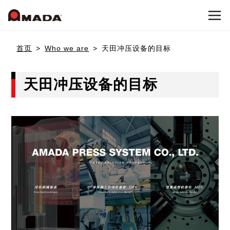
首页
首页
Who we are
天田冲压设备的目标
公司信息
天田冲压设备的目标
产品介绍
公司概要
公司沿革
Who we are
冲压加工系统
可持续发展（环境与社会贡献活动）
冲床机械
天田冲压设备的目标
国内网点
联系我们
冲床加工自动化
天田冲压设备的优势
日本网点(冲压机械事业)
弹簧成型机
新闻