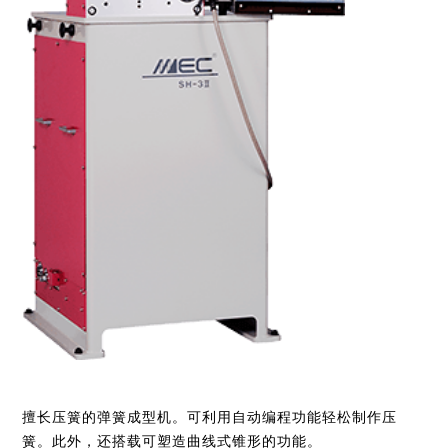
擅长压簧的弹簧成型机。可利用自动编程功能轻松制作压
簧。此外，还搭载可塑造曲线式锥形的功能。