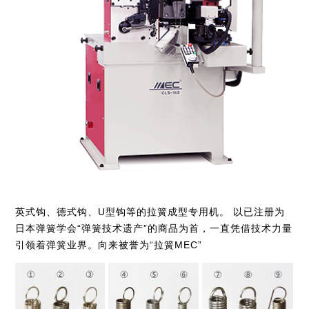
英式钩、德式钩、U型钩等的拉簧成型专用机。 以已注册为
日本弹簧学会“弹簧技术遗产”的商品为首，一直凭借技术力量
引领着弹簧业界。向来被誉为“拉簧MEC”