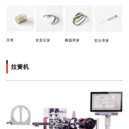
压簧
变形压簧
椭圆弹簧
笔头弹簧
拉簧机