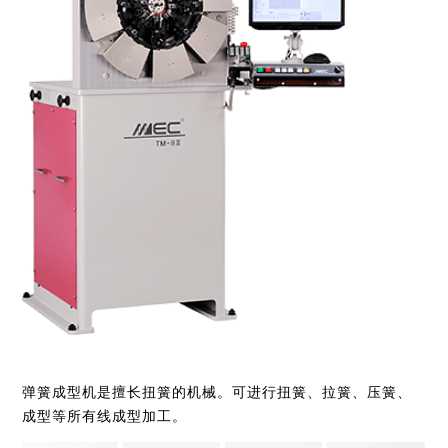
业务介绍
AMADA中国集团
日本网点(冲压加工自动化事业 / 弹簧成型机事业)
Global
交货实例
全球网点
弹簧成型机是擅长扭簧的机械。可进行扭簧、拉簧、压簧、
成型等所有线成型加工。