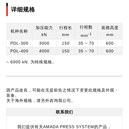
详细规格
行程数
加压能力
行程长
装模高度
机种名称
-1
kN
mm
mm
min
PDL-300
3000
150
35 ~ 70
600
PDL-400
4000
150
35 ~ 70
600
~ 6000 kN: 为特殊规格。
因产品改良，可能在无提前告之情况下变更此规格及外观・
装备。
关于海外规格，请另外咨询我公司。
联系我们
我们提供有关AMADA PRESS SYSTEM的产品，