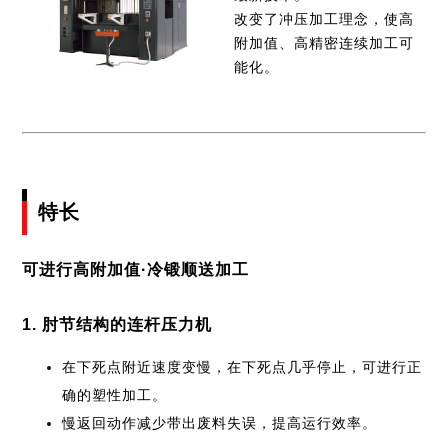
业务介绍
改变了冲压加工理念，使高
AMADA中国集团
日本网点(冲压加工自动化事业 / 弹簧成型机事业)
附加值、高精密连续加工可
Global
交货实例
能化。
全球网点
特长
可进行高附加值·冷锻顺送加工
1. 肘节结构的连杆压力机
在下死点附近速度变慢，在下死点几乎停止，可进行正
确的塑性加工。
慢返回动作减少带出废料失误，提高运行效率。