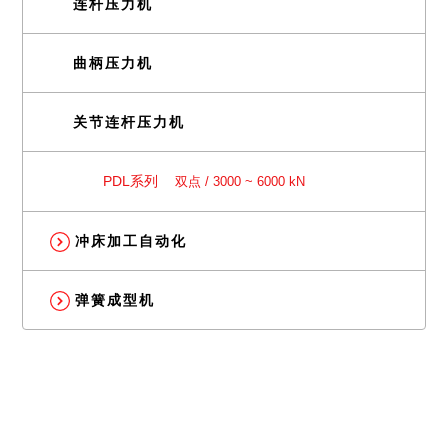
连杆压力机
曲柄压力机
关节连杆压力机
PDL系列
双点 / 3000 ~ 6000 kN
冲床加工自动化
弹簧成型机